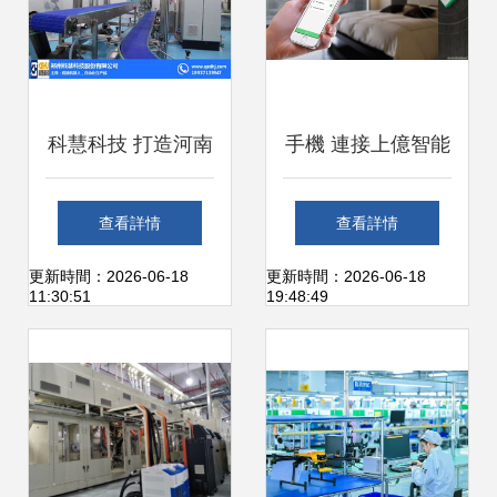
科慧科技 打造河南
手機 連接上億智能
領先的點焊自動化
設備的超級終端
查看詳情
查看詳情
生產線與智能設備
更新時間：2026-06-18
更新時間：2026-06-18
11:30:51
19:48:49
標桿