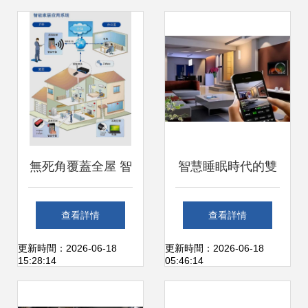
暨品牌發布會圓滿
裝備成果亮相，領
成功
航海洋科技創新
無死角覆蓋全屋 智
智慧睡眠時代的雙
能家居時代如何優
璧 智能家紡與智能
查看詳情
查看詳情
化WiFi信號
設備的融合探索
更新時間：2026-06-18
更新時間：2026-06-18
15:28:14
05:46:14